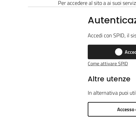
Per accedere al sito a ai suoi serviz
Autentica
Accedi con SPID, il si
Acced
Come attivare SPID
Altre utenze
In alternativa puoi ut
Accesso 