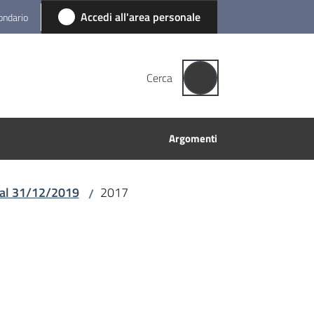
Accedi all'area personale
condario
Cerca
Argomenti
o al 31/12/2019
2017
/