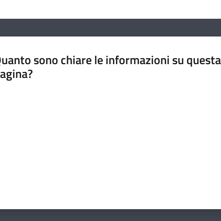
uanto sono chiare le informazioni su questa
agina?
luta da 1 a 5 stelle