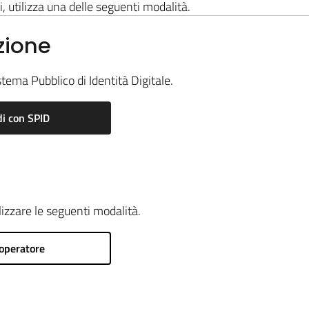
i, utilizza una delle seguenti modalità.
zione
stema Pubblico di Identità Digitale.
i con SPID
ilizzare le seguenti modalità.
operatore