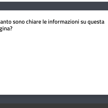
anto sono chiare le informazioni su questa
gina?
a da 1 a 5 stelle