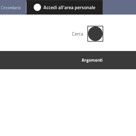
Accedi all'area personale
l Circondario
Cerca
Argomenti