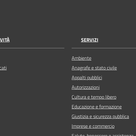
VITÀ
SERVIZI
Ambiente
ati
Anagrafe e stato civile
Appalti pubblici
Autorizzazioni
Cultura e tempo libero
Educazione e formazione
Giustizia e sicurezza pubblica
Imprese e commercio
Salute, benessere e assistenza