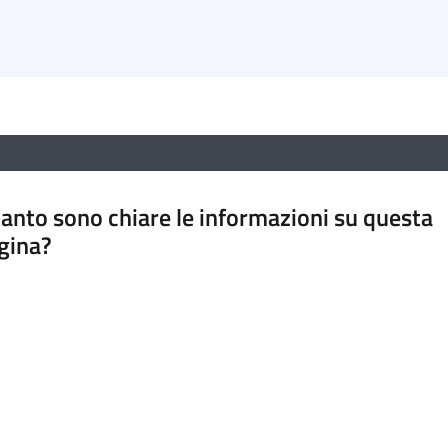
anto sono chiare le informazioni su questa
gina?
a da 1 a 5 stelle