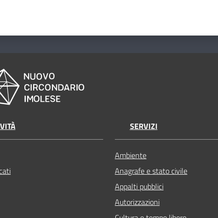
VITÀ
SERVIZI
Ambiente
ati
Anagrafe e stato civile
Appalti pubblici
Autorizzazioni
Cultura e tempo libero