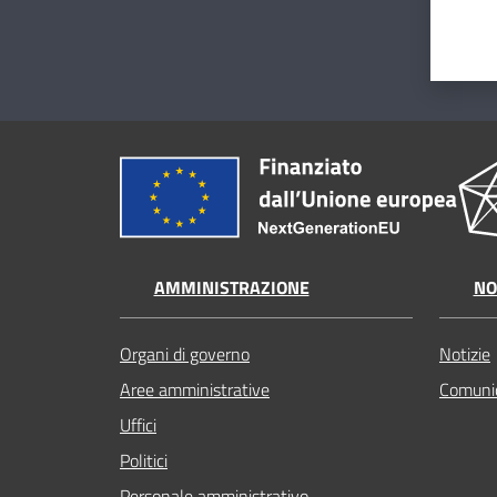
AMMINISTRAZIONE
NO
Organi di governo
Notizie
Aree amministrative
Comunic
Uffici
Politici
Personale amministrativo