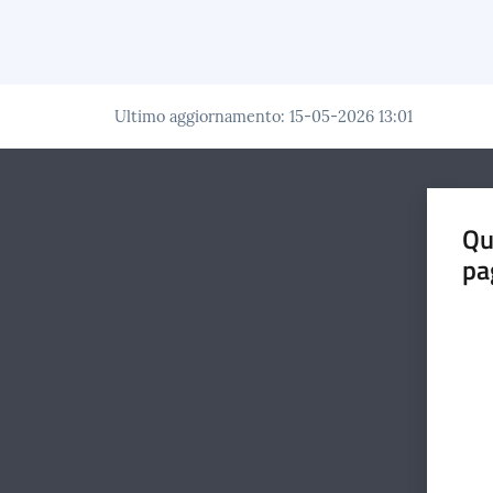
Ultimo aggiornamento
:
15-05-2026 13:01
Qu
pa
Valut