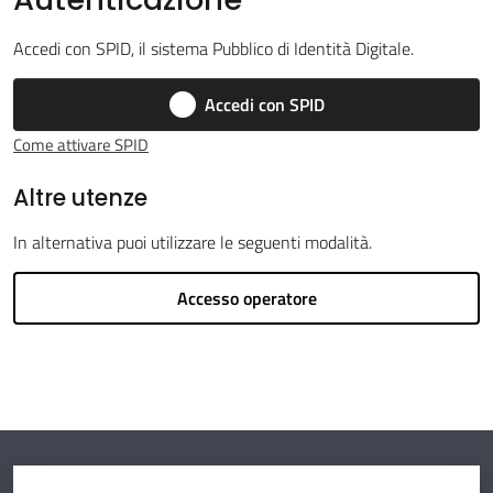
Accedi con SPID, il sistema Pubblico di Identità Digitale.
Argomenti
Accedi con SPID
Come attivare SPID
Altre utenze
Amministrazione
In alternativa puoi utilizzare le seguenti modalità.
Novità
Accesso operatore
Servizi
Vivere il
Circondario