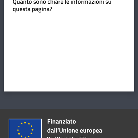
Quanto sono chiare le informazioni su
questa pagina?
Valuta da 1 a 5 stelle
Argomenti
Amministrazione
Novità
Servizi
Vivere il
Circondario