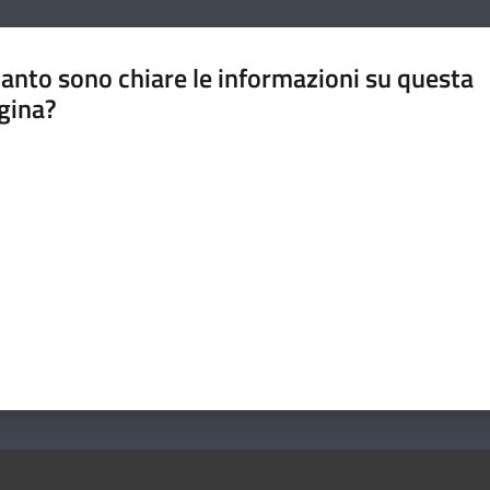
anto sono chiare le informazioni su questa
gina?
a da 1 a 5 stelle