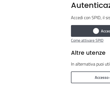
Autentica
Accedi con SPID, il si
Acced
Come attivare SPID
Altre utenze
In alternativa puoi ut
Accesso 