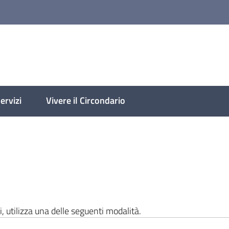
molese
ervizi
Vivere il Circondario
i, utilizza una delle seguenti modalità.