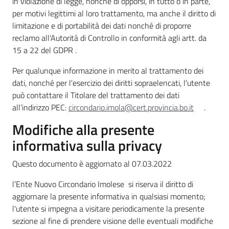
in violazione di legge, nonché di opporsi, in tutto o in parte,
per motivi legittimi al loro trattamento, ma anche il diritto di
limitazione e di portabilità dei dati nonché di proporre
reclamo all'Autorità di Controllo in conformità agli artt. da
15 a 22 del GDPR .
Per qualunque informazione in merito al trattamento dei
dati, nonché per l'esercizio dei diritti sopraelencati, l'utente
può contattare il Titolare del trattamento dei dati
all’indirizzo PEC:
circondario.imola@cert.provincia.bo.it
.
Modifiche alla presente
informativa sulla privacy
Questo documento è aggiornato al 07.03.2022
l’Ente Nuovo Circondario Imolese si riserva il diritto di
aggiornare la presente informativa in qualsiasi momento;
l'utente si impegna a visitare periodicamente la presente
sezione al fine di prendere visione delle eventuali modifiche