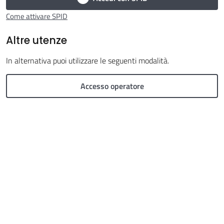
Come attivare SPID
Altre utenze
In alternativa puoi utilizzare le seguenti modalità.
Argomenti
Accesso operatore
Seguici
su