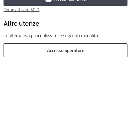
Come attivare SPID
Altre utenze
In alternativa puoi utilizzare le seguenti modalità.
Argomenti
Menu selezionato
Accesso operatore
Seguici
su