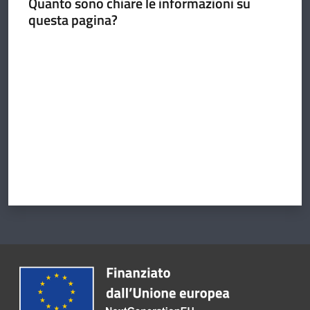
Quanto sono chiare le informazioni su
questa pagina?
Valuta da 1 a 5 stelle
Argomenti
Amministrazione
Novità
Servizi
Vivere il
Circondario