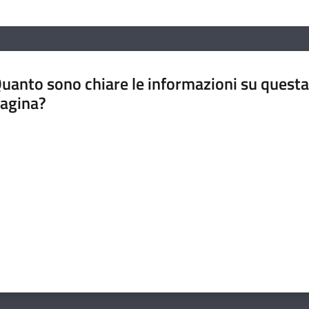
uanto sono chiare le informazioni su questa
agina?
luta da 1 a 5 stelle