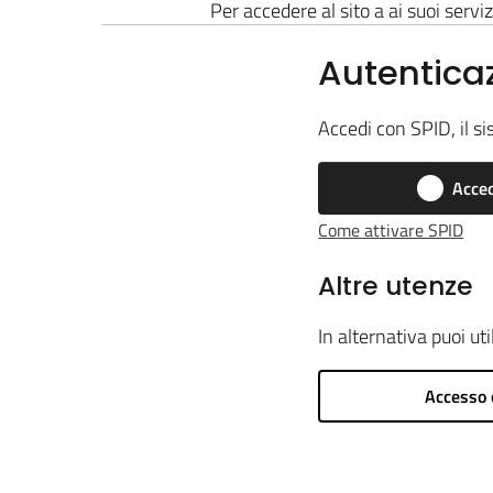
Per accedere al sito a ai suoi serviz
Autentica
Accedi con SPID, il si
Acced
Come attivare SPID
Altre utenze
In alternativa puoi ut
Accesso 