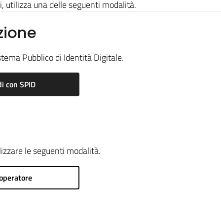
i, utilizza una delle seguenti modalità.
zione
stema Pubblico di Identità Digitale.
i con SPID
ilizzare le seguenti modalità.
operatore