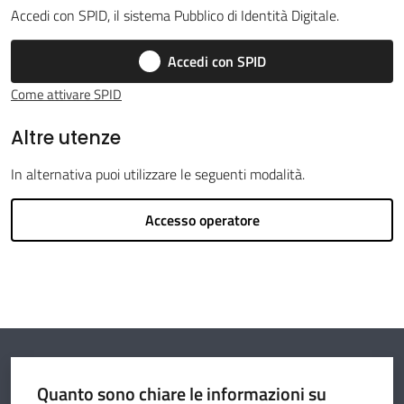
Accedi con SPID, il sistema Pubblico di Identità Digitale.
Accedi con SPID
Argomenti
Come attivare SPID
Altre utenze
Amministrazione
In alternativa puoi utilizzare le seguenti modalità.
Novità
Accesso operatore
Servizi
Vivere il
Circondario
Quanto sono chiare le informazioni su