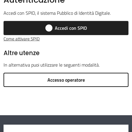
Accedi con SPID, il sistema Pubblico di Identità Digitale.
Argomenti
Accedi con SPID
Come attivare SPID
Altre utenze
Amministrazione
In alternativa puoi utilizzare le seguenti modalità.
Novità
Accesso operatore
Servizi
Vivere il
Circondario