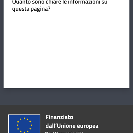
Quanto sono chiare le informazioni su
questa pagina?
Valuta da 1 a 5 stelle
Argomenti
Amministrazione
Novità
Servizi
Vivere il
Circondario