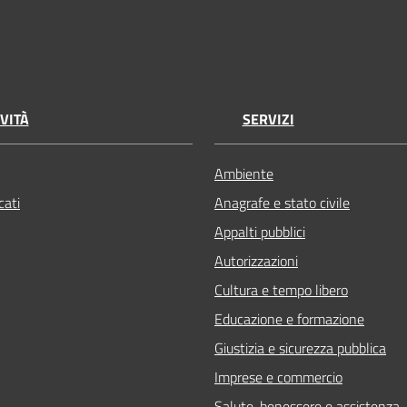
VITÀ
SERVIZI
Ambiente
ati
Anagrafe e stato civile
Appalti pubblici
Autorizzazioni
Cultura e tempo libero
Educazione e formazione
Giustizia e sicurezza pubblica
Imprese e commercio
Salute, benessere e assistenza