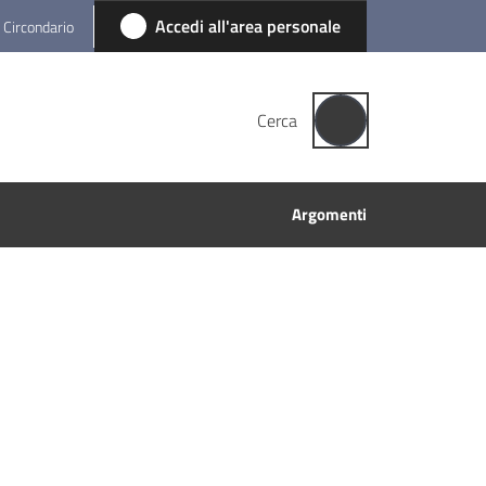
Accedi all'area personale
l Circondario
Cerca
Argomenti