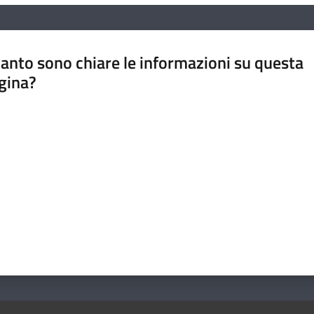
anto sono chiare le informazioni su questa
gina?
a da 1 a 5 stelle