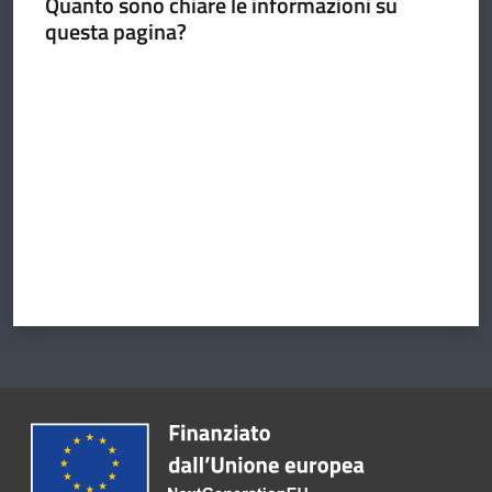
Quanto sono chiare le informazioni su
questa pagina?
Valuta da 1 a 5 stelle
Argomenti
Amministrazione
Novità
Servizi
Vivere il
Circondario