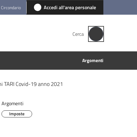
Accedi all'area personale
l Circondario
Cerca
Argomenti
ni TARI Covid-19 anno 2021
Argomenti
Imposte