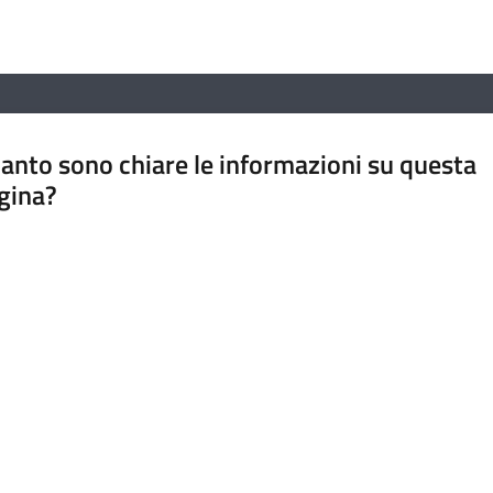
anto sono chiare le informazioni su questa
gina?
a da 1 a 5 stelle