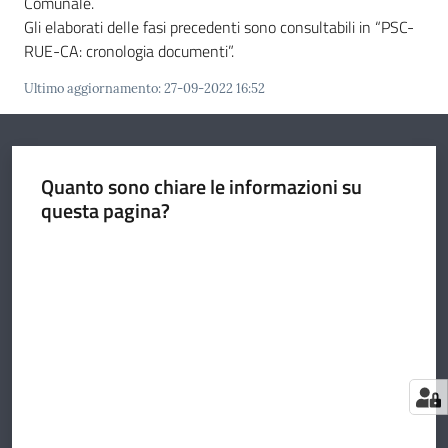
Comunale.
Gli elaborati delle fasi precedenti sono consultabili in “PSC-
RUE-CA: cronologia documenti”.
Ultimo aggiornamento
:
27-09-2022 16:52
Quanto sono chiare le informazioni su
questa pagina?
Valuta da 1 a 5 stelle