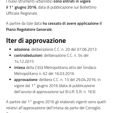
Circondario
I nuovi strumenti urbanistici
sono entrati in vigore
il 1° giugno 2016
, data di pubblicazione sul Bollettino
Ufficiale Regionale.
A partire da tale data
ha cessato di avere applicazione il
Piano Regolatore Generale
.
Iter di approvazione
adozione
: deliberazione C.C. n. 20 del 07.06.2013
controdeduzioni
: deliberazione C.C. n. 54 del
14.12.2015
intesa
della Città Metropolitana atto del Sindaco
Metropolitano n. 62 del 16.03.2016
approvazione
: delibera C.C. n. 13 del 29.04.2016; in
vigore dal 1° giugno 2016 (data di pubblicazione
dell'avviso di approvazione sul B.U.R. E.R. n. 163)
A partire dal 1° giugno 2016 gli elaborati vigenti sono quelli
relativi all'approvazione dell'intesa da parte del Consiglio