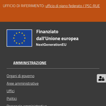
Circondario
UFFICIO DI RIFERIMENTO:
ufficio di piano federato / PSC-RUE
AMMINISTRAZIONE
Organi di governo
Aree amministrative
Uffici
Politici