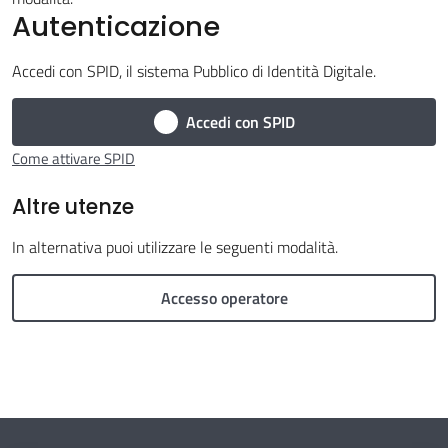
Autenticazione
Circondario
Accedi con SPID, il sistema Pubblico di Identità Digitale.
Accedi con SPID
Argomenti
Come attivare SPID
Altre utenze
Seguici
In alternativa puoi utilizzare le seguenti modalità.
su
Accesso operatore