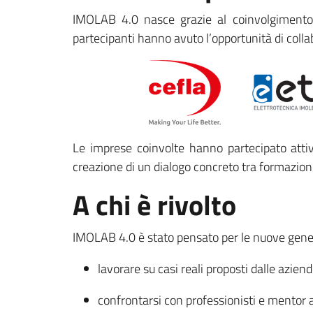
IMOLAB 4.0 nasce grazie al coinvolgimento d
partecipanti hanno avuto l’opportunità di colla
Le imprese coinvolte hanno partecipato attiv
creazione di un dialogo concreto tra formazion
A chi è rivolto
IMOLAB 4.0 è stato pensato per le nuove genera
lavorare su casi reali proposti dalle azien
confrontarsi con professionisti e mentor 