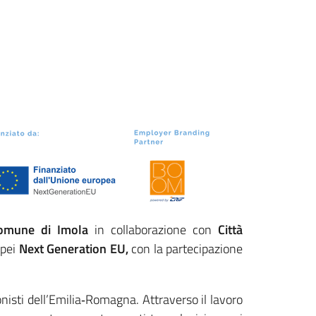
omune di Imola
in collaborazione con
Città
opei
Next Generation EU,
con la partecipazione
onisti dell’Emilia‑Romagna. Attraverso il lavoro