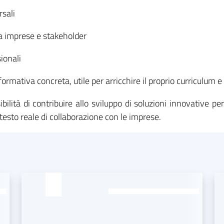
sali
a imprese e stakeholder
ionali
mativa concreta, utile per arricchire il proprio curriculum e i
bilità di contribuire allo sviluppo di soluzioni innovative pe
testo reale di collaborazione con le imprese.