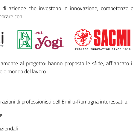
i aziende che investono in innovazione, competenze e svi
borare con:
amente al progetto: hanno proposto le sfide, affiancato i
e e mondo del lavoro.
zioni di professionisti dell’Emilia‑Romagna interessati a:
de
aziendali