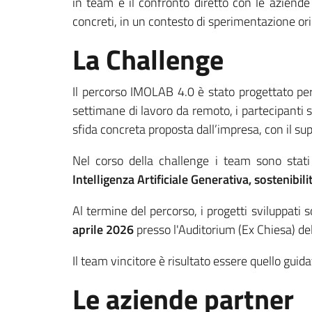
in team e il confronto diretto con le aziende
concreti, in un contesto di sperimentazione ori
La Challenge
Il percorso IMOLAB 4.0 è stato progettato per 
settimane di lavoro da remoto, i partecipanti 
sfida concreta proposta dall’impresa, con il su
Nel corso della challenge i team sono stati 
Intelligenza Artificiale Generativa, sostenibi
Al termine del percorso, i progetti sviluppati
aprile 2026
presso l'Auditorium (Ex Chiesa) de
Il team vincitore è risultato essere quello guid
Le aziende partner