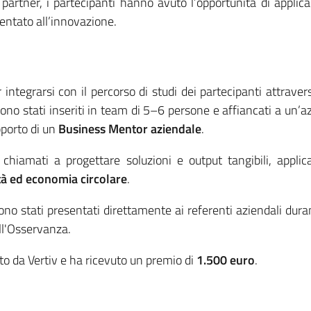
 partner, i partecipanti hanno avuto l’opportunità di appli
entato all’innovazione.
integrarsi con il percorso di studi dei partecipanti attraver
sono stati inseriti in team di 5–6 persone e affiancati a un’
pporto di un
Business Mentor aziendale
.
chiamati a progettare soluzioni e output tangibili, applic
lità ed economia circolare
.
 sono stati presentati direttamente ai referenti aziendali dur
ll'Osservanza.
ato da Vertiv e ha ricevuto un premio di
1.500 euro
.