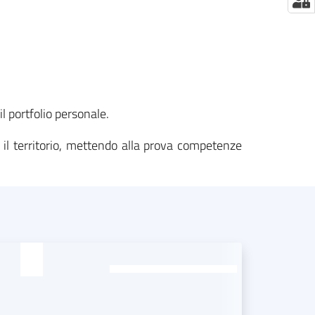
l portfolio personale.
r il territorio, mettendo alla prova competenze