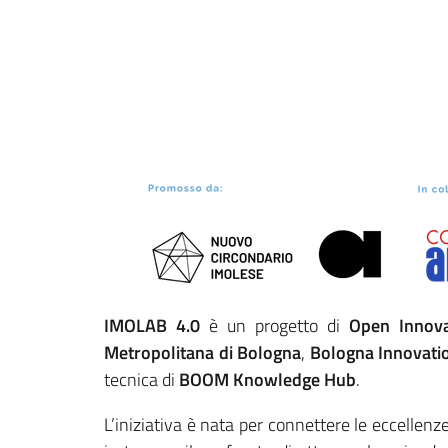
IMOLAB 4.0
è un progetto di
Open Innova
Metropolitana di Bologna
,
Bologna Innovati
tecnica di
BOOM Knowledge Hub
.
L’iniziativa è nata per connettere le eccellenz