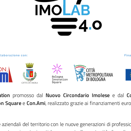
tion
promosso dal
Nuovo Circondario Imolese
e dal
C
on Square
e
Con.Ami
, realizzato grazie ai finanziamenti eur
e aziendali del territorio con le nuove generazioni di professi