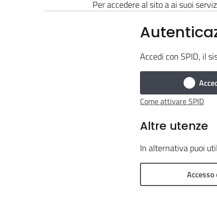
Per accedere al sito a ai suoi serviz
Autentica
Accedi con SPID, il si
Acced
Come attivare SPID
Altre utenze
In alternativa puoi ut
Accesso 