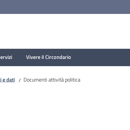
molese
ervizi
Vivere il Circondario
 e dati
Documenti attività politica
/