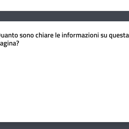
uanto sono chiare le informazioni su questa
agina?
luta da 1 a 5 stelle