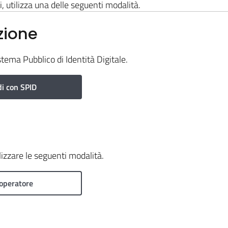
i, utilizza una delle seguenti modalità.
zione
stema Pubblico di Identità Digitale.
i con SPID
ilizzare le seguenti modalità.
operatore