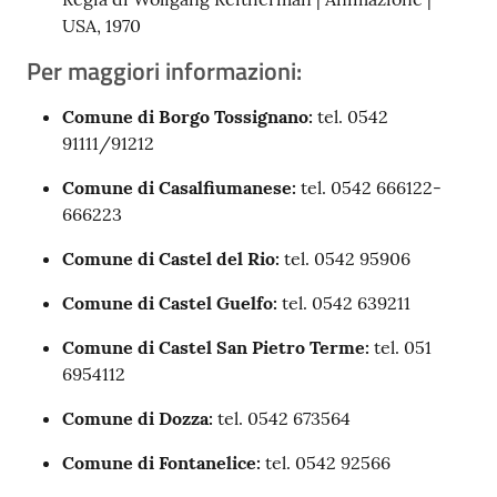
USA, 1970
Per maggiori informazioni:
Comune di Borgo Tossignano:
tel. 0542
91111/91212
Comune di Casalfiumanese:
tel. 0542 666122-
666223
Comune di Castel del Rio:
tel. 0542 95906
Comune di Castel Guelfo:
tel. 0542 639211
Comune di Castel San Pietro Terme:
tel. 051
6954112
Comune di Dozza:
tel. 0542 673564
Comune di Fontanelice:
tel. 0542 92566