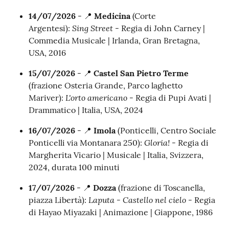
14/07/2026
- 📍
Medicina
(Corte
Sing Street
Argentesi):
- Regia di John Carney |
Commedia Musicale | Irlanda, Gran Bretagna,
USA, 2016
15/07/2026
- 📍
Castel San Pietro Terme
(frazione Osteria Grande, Parco laghetto
L'orto americano
Mariver):
- Regia di Pupi Avati |
Drammatico | Italia, USA, 2024
16/07/2026
- 📍
Imola
(Ponticelli, Centro Sociale
Gloria!
Ponticelli via Montanara 250):
- Regia di
Margherita Vicario | Musicale | Italia, Svizzera,
2024, durata 100 minuti
17/07/2026
- 📍
Dozza
(frazione di Toscanella,
Laputa - Castello nel cielo
piazza Libertà):
- Regia
di Hayao Miyazaki | Animazione | Giappone, 1986