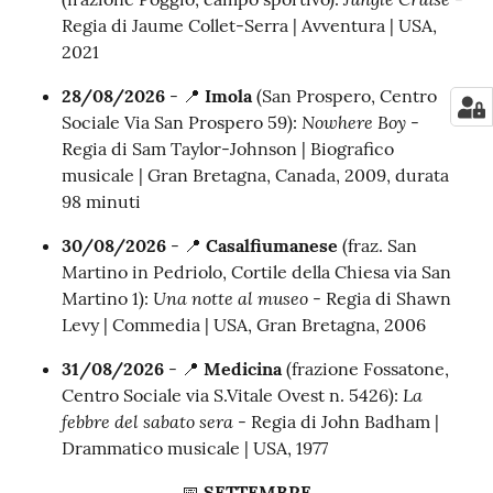
Regia di Jaume Collet-Serra | Avventura | USA,
2021
28/08/2026
- 📍
Imola
(San Prospero, Centro
Nowhere Boy
Sociale Via San Prospero 59):
-
Regia di Sam Taylor-Johnson | Biografico
musicale | Gran Bretagna, Canada, 2009, durata
98 minuti
30/08/2026
- 📍
Casalfiumanese
(fraz. San
Martino in Pedriolo, Cortile della Chiesa via San
Una notte al museo
Martino 1):
- Regia di Shawn
Levy | Commedia | USA, Gran Bretagna, 2006
31/08/2026
- 📍
Medicina
(frazione Fossatone,
La
Centro Sociale via S.Vitale Ovest n. 5426):
febbre del sabato sera
- Regia di John Badham |
Drammatico musicale | USA, 1977
📅
SETTEMBRE