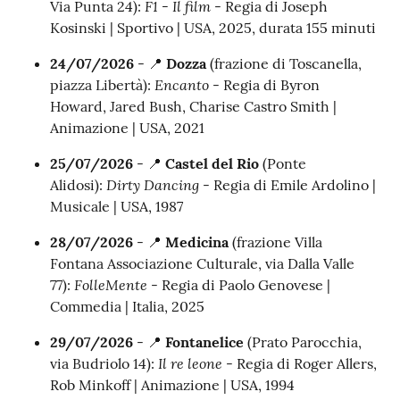
F1 - Il film
Via Punta 24):
- Regia di Joseph
Kosinski | Sportivo | USA, 2025, durata 155 minuti
24/07/2026
- 📍
Dozza
(frazione di Toscanella,
Encanto
piazza Libertà):
- Regia di Byron
Howard, Jared Bush, Charise Castro Smith |
Animazione | USA, 2021
25/07/2026
- 📍
Castel del Rio
(Ponte
Dirty Dancing
Alidosi):
- Regia di Emile Ardolino |
Musicale | USA, 1987
28/07/2026
- 📍
Medicina
(frazione Villa
Fontana Associazione Culturale, via Dalla Valle
FolleMente
77):
- Regia di Paolo Genovese |
Commedia | Italia, 2025
29/07/2026
- 📍
Fontanelice
(Prato Parocchia,
Il re leone
via Budriolo 14):
- Regia di Roger Allers,
Rob Minkoff | Animazione | USA, 1994