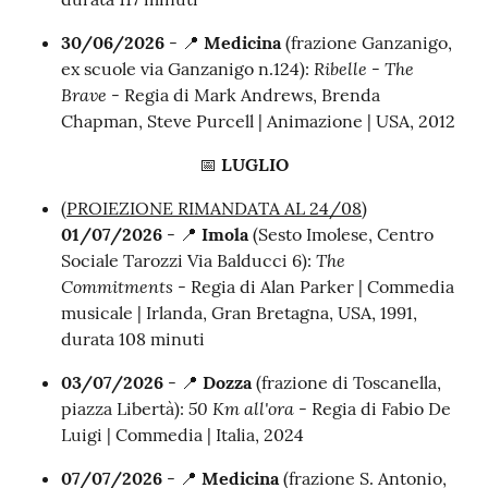
30/06/2026
- 📍
Medicina
(frazione Ganzanigo,
Ribelle - The
ex scuole via Ganzanigo n.124):
Brave
- Regia di Mark Andrews, Brenda
Chapman, Steve Purcell | Animazione | USA, 2012
📅
LUGLIO
(PROIEZIONE RIMANDATA AL 24/08)
01/07/2026
- 📍
Imola
(Sesto Imolese, Centro
The
Sociale Tarozzi Via Balducci 6):
Commitments
- Regia di Alan Parker | Commedia
musicale | Irlanda, Gran Bretagna, USA, 1991,
durata 108 minuti
03/07/2026
- 📍
Dozza
(frazione di Toscanella,
50 Km all'ora
piazza Libertà):
- Regia di Fabio De
Luigi | Commedia | Italia, 2024
07/07/2026
- 📍
Medicina
(frazione S. Antonio,