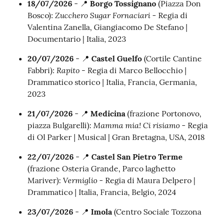
18/07/2026
- 📍
Borgo Tossignano
(Piazza Don
Zucchero Sugar Fornaciari
Bosco):
- Regia di
Valentina Zanella, Giangiacomo De Stefano |
Documentario | Italia, 2023
20/07/2026
- 📍
Castel Guelfo
(Cortile Cantine
Rapito
Fabbri):
- Regia di Marco Bellocchio |
Drammatico storico | Italia, Francia, Germania,
2023
21/07/2026
- 📍
Medicina
(frazione Portonovo,
Mamma mia! Ci risiamo
piazza Bulgarelli):
- Regia
di Ol Parker | Musical | Gran Bretagna, USA, 2018
22/07/2026
- 📍
Castel San Pietro Terme
(frazione Osteria Grande, Parco laghetto
Vermiglio
Mariver):
- Regia di Maura Delpero |
Drammatico | Italia, Francia, Belgio, 2024
23/07/2026
- 📍
Imola
(Centro Sociale Tozzona