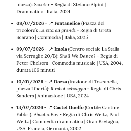
Scooter
piazza):
- Regia di Stefano Alpini |
Drammatico | Italia, 2024
08/07/2026
- 📍
Fontanelice
(Piazza del
La vita da grandi
tricolore):
- Regia di Greta
Scarano | Commedia | Italia, 2025
09/07/2026
- 📍
Imola
(Centro sociale La Stalla
Shall We Dance?
via Serraglio 20/B):
- Regia di
Peter Chelsom | Commedia musicale | USA, 2004,
durata 106 minuti
10/07/2026
- 📍
Dozza
(frazione di Toscanella,
Il robot selvaggio
piazza Libertà):
- Regia di Chris
Sanders | Animazione | USA, 2024
13/07/2026
- 📍
Castel Guelfo
(Cortile Cantine
About a Boy
Fabbri):
- Regia di Chris Weitz, Paul
Weitz | Commedia drammatica | Gran Bretagna,
USA, Francia, Germania, 2002