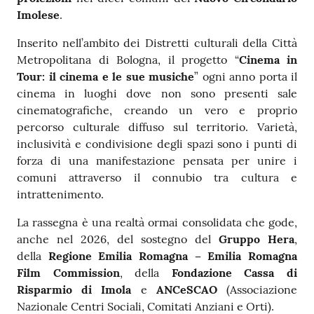
Imolese
.
Inserito nell’ambito dei Distretti culturali della Città
Metropolitana di Bologna, il progetto “
Cinema in
Tour: il cinema e le sue musiche
” ogni anno porta il
cinema in luoghi dove non sono presenti sale
cinematografiche, creando un vero e proprio
percorso culturale diffuso sul territorio. Varietà,
inclusività e condivisione degli spazi sono i punti di
forza di una manifestazione pensata per unire i
comuni attraverso il connubio tra cultura e
intrattenimento.
La rassegna è una realtà ormai consolidata che gode,
anche nel 2026, del sostegno del
Gruppo Hera
,
della
Regione Emilia Romagna – Emilia Romagna
Film Commission
, della
Fondazione Cassa di
Risparmio di Imola
e
ANCeSCAO
(Associazione
Nazionale Centri Sociali, Comitati Anziani e Orti).