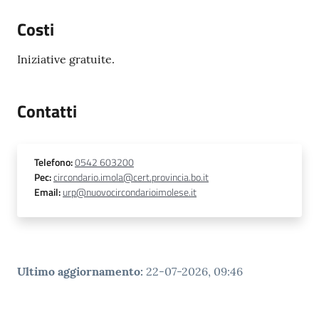
Costi
Iniziative gratuite.
Contatti
Telefono
:
0542 603200
Pec
:
circondario.imola@cert.provincia.bo.it
Email
:
urp@nuovocircondarioimolese.it
Ultimo aggiornamento
:
22-07-2026, 09:46