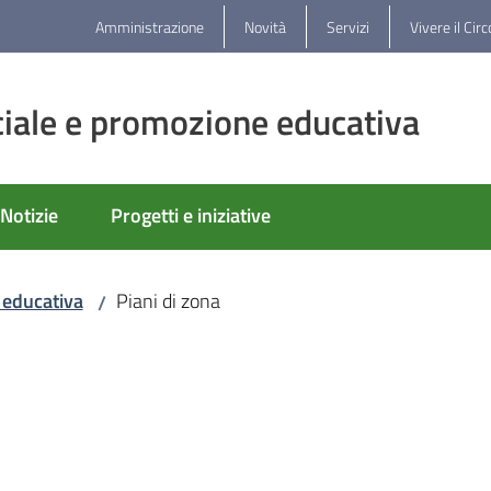
Amministrazione
Novità
Servizi
Vivere il Cir
iale e promozione educativa
Notizie
Progetti e iniziative
 educativa
Piani di zona
/