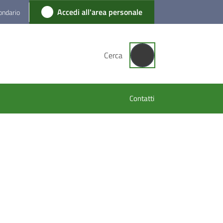
Accedi all'area personale
condario
Cerca
Contatti