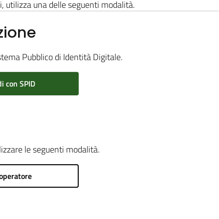
i, utilizza una delle seguenti modalità.
zione
stema Pubblico di Identità Digitale.
i con SPID
ilizzare le seguenti modalità.
operatore