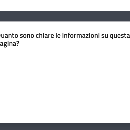
uanto sono chiare le informazioni su questa
agina?
luta da 1 a 5 stelle