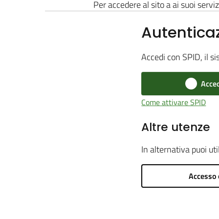
Per accedere al sito a ai suoi serviz
Autentica
Accedi con SPID, il si
Acced
Come attivare SPID
Altre utenze
In alternativa puoi ut
Accesso 