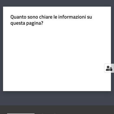
Quanto sono chiare le informazioni su
questa pagina?
Valuta da 1 a 5 stelle