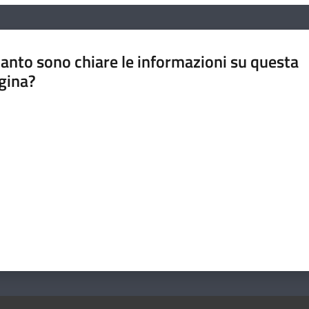
anto sono chiare le informazioni su questa
gina?
a da 1 a 5 stelle