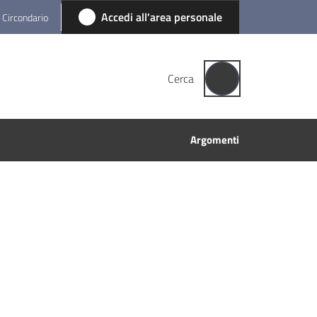
Accedi all'area personale
l Circondario
Cerca
Argomenti