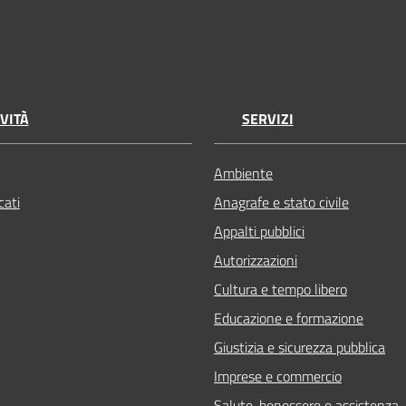
VITÀ
SERVIZI
Ambiente
ati
Anagrafe e stato civile
Appalti pubblici
Autorizzazioni
Cultura e tempo libero
Educazione e formazione
Giustizia e sicurezza pubblica
Imprese e commercio
Salute, benessere e assistenza