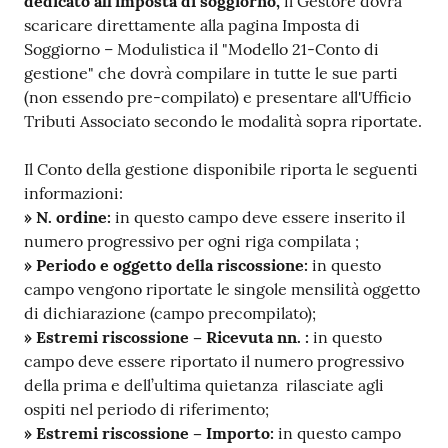
dedicato all'imposta di soggiorno,
il Gestore dovrà
scaricare direttamente alla pagina Imposta di
Soggiorno – Modulistica il "Modello 21-Conto di
gestione" che dovrà compilare in tutte le sue parti
(non essendo pre-compilato) e presentare all'Ufficio
Tributi Associato secondo le modalità sopra riportate.
Il Conto della gestione disponibile riporta le seguenti
informazioni:
» N. ordine:
in questo campo deve essere inserito il
numero progressivo per ogni riga compilata ;
» Periodo e oggetto della riscossione:
in questo
campo vengono riportate le singole mensilità oggetto
di dichiarazione (campo precompilato);
» Estremi riscossione – Ricevuta nn. :
in questo
campo deve essere riportato il numero progressivo
della prima e dell’ultima quietanza rilasciate agli
ospiti nel periodo di riferimento;
» Estremi riscossione – Importo:
in questo campo