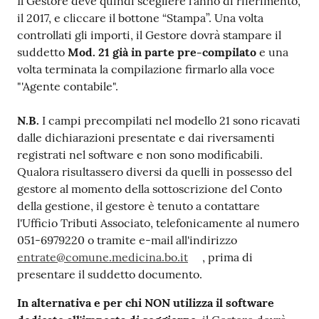
Il Gestore deve quindi scegliere l’anno di riferimento,
il 2017, e cliccare il bottone “Stampa”. Una volta
controllati gli importi, il Gestore dovrà stampare il
suddetto
Mod. 21 già in parte pre-compilato
e una
volta terminata la compilazione firmarlo alla voce
"'Agente contabile".
N.B.
I campi precompilati nel modello 21 sono ricavati
dalle dichiarazioni presentate e dai riversamenti
registrati nel software e non sono modificabili.
Qualora risultassero diversi da quelli in possesso del
gestore al momento della sottoscrizione del Conto
della gestione, il gestore è tenuto a contattare
l'Ufficio Tributi Associato, telefonicamente al numero
051-6979220 o tramite e-mail all'indirizzo
entrate@comune.medicina.bo.it
, prima di
presentare il suddetto documento.
In alternativa e per chi NON utilizza il software