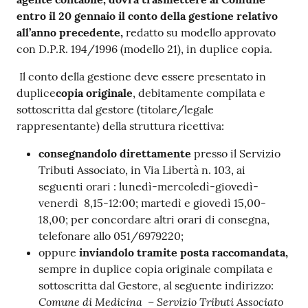
entro il 20 gennaio il conto della gestione relativo
all’anno precedente,
redatto su modello approvato
con D.P.R. 194/1996 (modello 21), in duplice copia.
Il conto della gestione deve essere presentato in
duplice
copia originale
, debitamente compilata e
sottoscritta dal gestore (titolare/legale
rappresentante) della struttura ricettiva:
consegnandolo direttamente
presso il Servizio
Tributi Associato, in Via Libertà n. 103, ai
seguenti orari : lunedì-mercoledì-giovedì-
venerdì 8,15-12:00; martedì e giovedì 15,00-
18,00; per concordare altri orari di consegna,
telefonare allo 051/6979220;
oppure
inviandolo tramite posta raccomandata,
sempre in duplice copia originale compilata e
sottoscritta dal Gestore, al seguente indirizzo:
Comune di Medicina – Servizio Tributi Associato