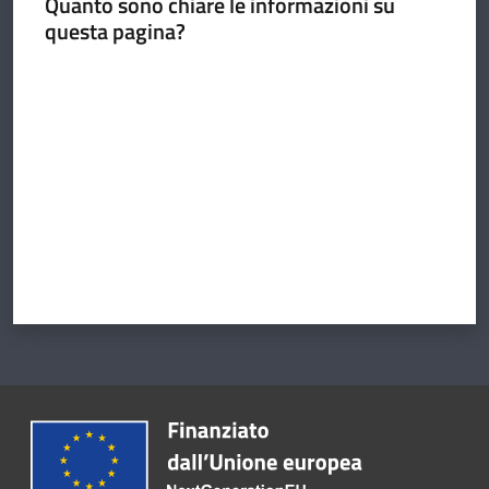
Quanto sono chiare le informazioni su
questa pagina?
Valuta da 1 a 5 stelle
Argomenti
Amministrazione
Novità
Servizi
Vivere il
Circondario