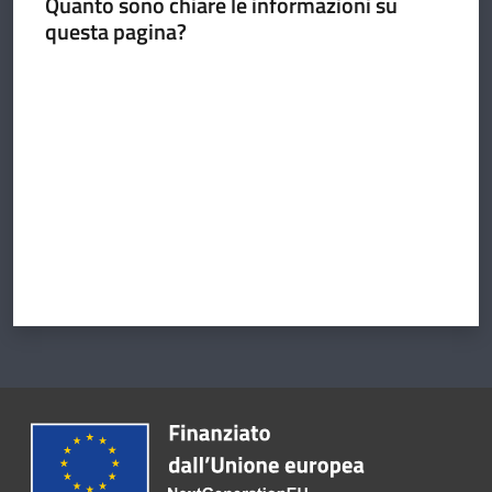
Quanto sono chiare le informazioni su
questa pagina?
Valuta da 1 a 5 stelle
Argomenti
Amministrazione
Novità
Servizi
Vivere il
Circondario