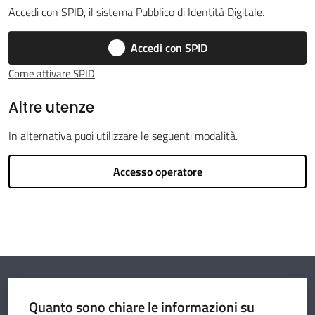
Accedi con SPID, il sistema Pubblico di Identità Digitale.
Accedi con SPID
Argomenti
Come attivare SPID
Altre utenze
Amministrazione
In alternativa puoi utilizzare le seguenti modalità.
Novità
Accesso operatore
Servizi
Vivere il
Circondario
Quanto sono chiare le informazioni su