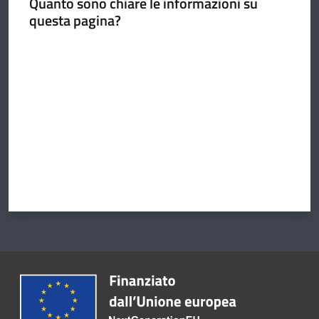
Quanto sono chiare le informazioni su
questa pagina?
Valuta da 1 a 5 stelle
Argomenti
Amministrazione
Novità
Servizi
Vivere il
Circondario