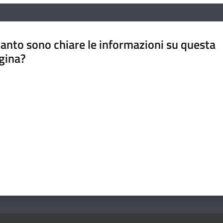
anto sono chiare le informazioni su questa
gina?
a da 1 a 5 stelle