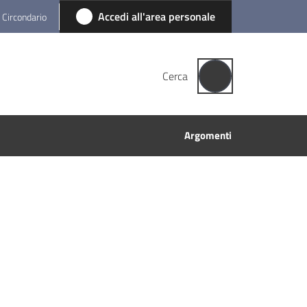
Accedi all'area personale
l Circondario
Cerca
Argomenti