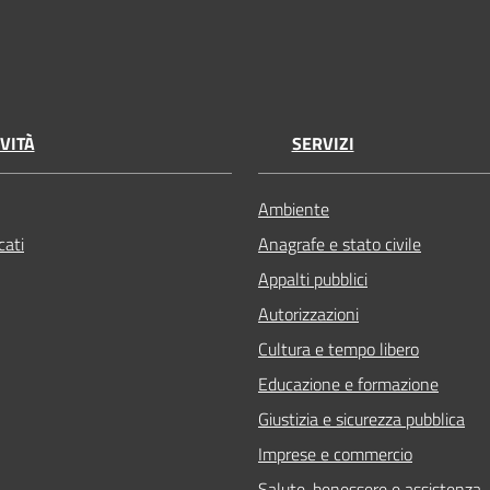
VITÀ
SERVIZI
Ambiente
ati
Anagrafe e stato civile
Appalti pubblici
Autorizzazioni
Cultura e tempo libero
Educazione e formazione
Giustizia e sicurezza pubblica
Imprese e commercio
Salute, benessere e assistenza