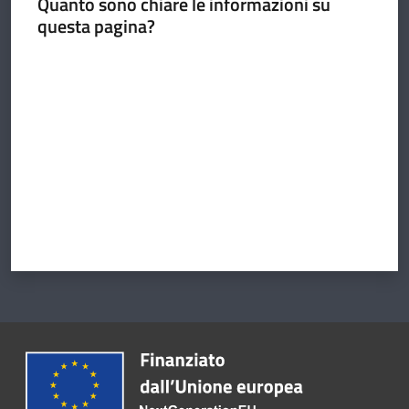
Quanto sono chiare le informazioni su
questa pagina?
Valuta da 1 a 5 stelle
Argomenti
Amministrazione
Novità
Servizi
Vivere il
Circondario