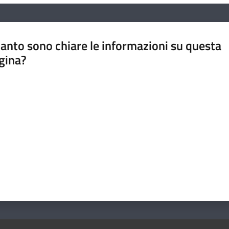
anto sono chiare le informazioni su questa
gina?
a da 1 a 5 stelle