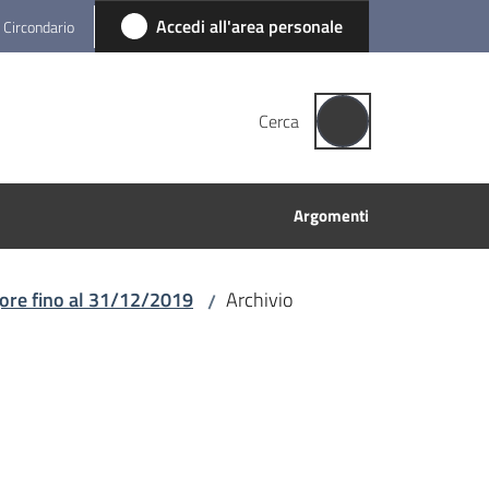
Accedi all'area personale
l Circondario
Cerca
Argomenti
gore fino al 31/12/2019
Archivio
/