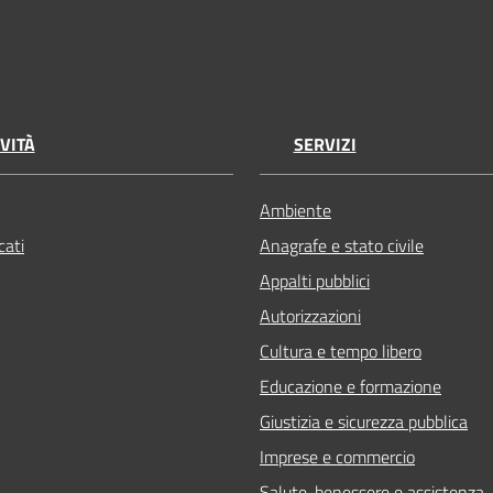
VITÀ
SERVIZI
Ambiente
ati
Anagrafe e stato civile
Appalti pubblici
Autorizzazioni
Cultura e tempo libero
Educazione e formazione
Giustizia e sicurezza pubblica
Imprese e commercio
Salute, benessere e assistenza