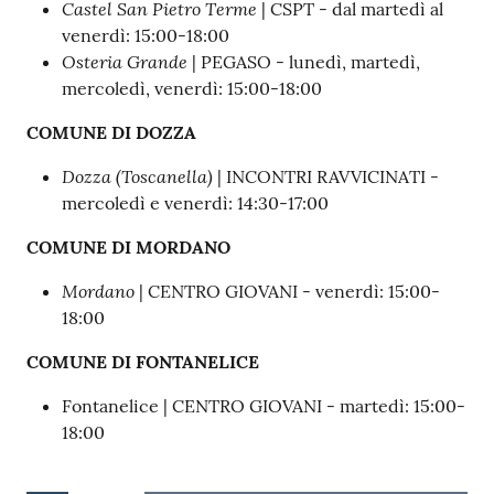
Castel San Pietro Terme
| CSPT - dal martedì al
venerdì: 15:00-18:00
Osteria Grande
| PEGASO - lunedì, martedì,
mercoledì, venerdì: 15:00-18:00
COMUNE DI DOZZA
Dozza (Toscanella)
| INCONTRI RAVVICINATI -
mercoledì e venerdì: 14:30-17:00
COMUNE DI MORDANO
Mordano
| CENTRO GIOVANI - venerdì: 15:00-
18:00
COMUNE DI FONTANELICE
Fontanelice | CENTRO GIOVANI - martedì: 15:00-
18:00