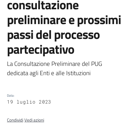
consultazione
Circondario
preliminare e prossimi
passi del processo
Argomenti
partecipativo
La Consultazione Preliminare del PUG 
Seguici
su
dedicata agli Enti e alle Istituzioni
Data
:
19 luglio 2023
Condividi
Vedi azioni