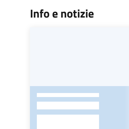
Info e notizie
-