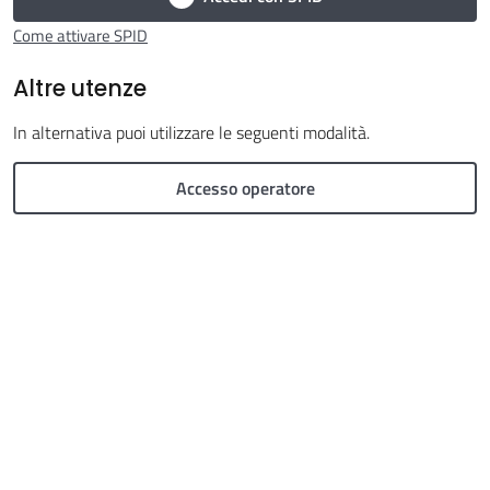
Come attivare SPID
Altre utenze
In alternativa puoi utilizzare le seguenti modalità.
Argomenti
Accesso operatore
Seguici
su