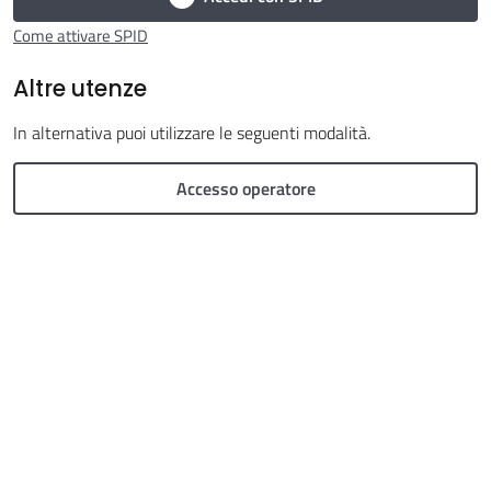
Come attivare SPID
Altre utenze
In alternativa puoi utilizzare le seguenti modalità.
Argomenti
Accesso operatore
Seguici
su