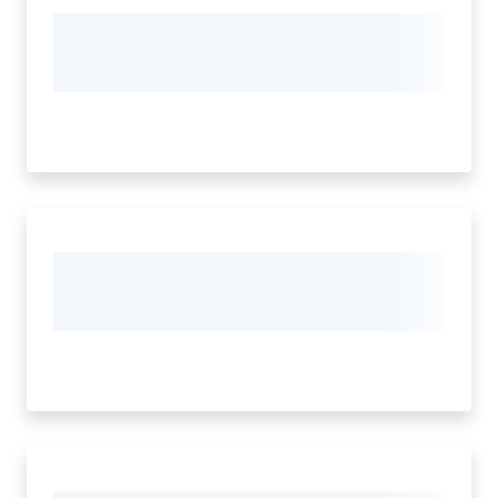
Circondario
Argomenti
Seguici
su