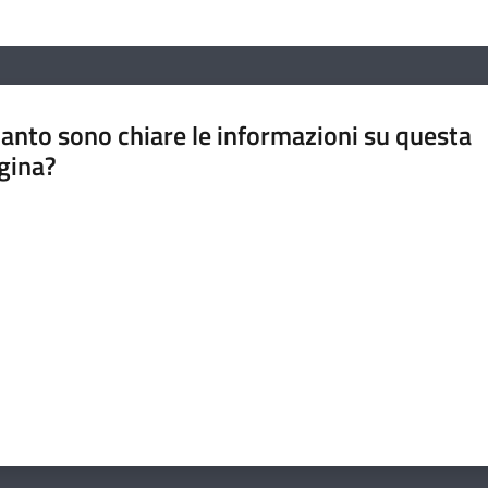
anto sono chiare le informazioni su questa
gina?
a da 1 a 5 stelle