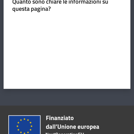
Quanto sono chiare le informazioni su
questa pagina?
Valuta da 1 a 5 stelle
Argomenti
Amministrazione
Novità
Servizi
Vivere il
Circondario