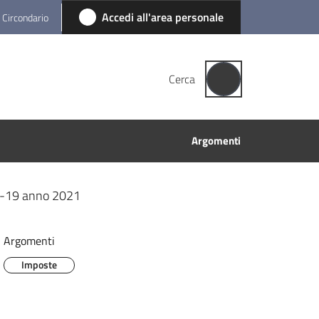
Accedi all'area personale
l Circondario
Cerca
Argomenti
id-19 anno 2021
Argomenti
Imposte