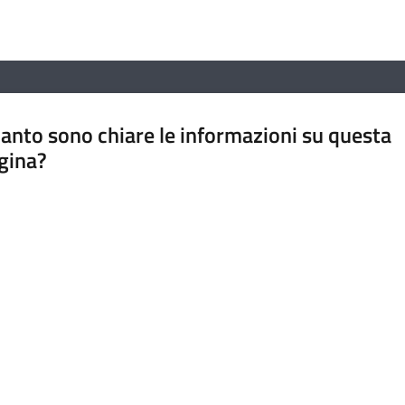
anto sono chiare le informazioni su questa
gina?
a da 1 a 5 stelle