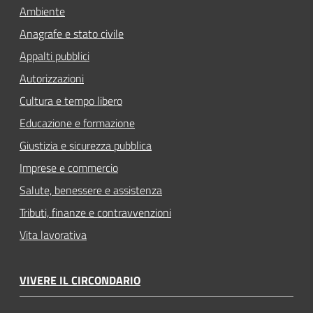
Ambiente
Anagrafe e stato civile
Appalti pubblici
Autorizzazioni
Cultura e tempo libero
Educazione e formazione
Giustizia e sicurezza pubblica
Imprese e commercio
Salute, benessere e assistenza
Tributi, finanze e contravvenzioni
Vita lavorativa
VIVERE IL CIRCONDARIO