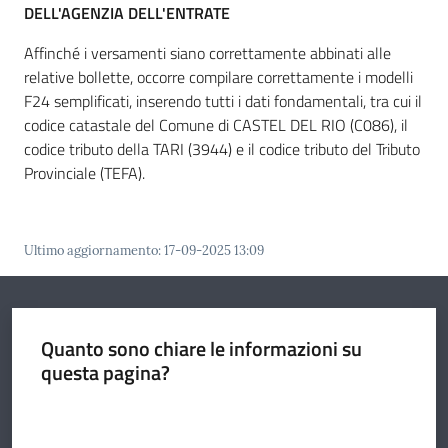
DELL'AGENZIA DELL'ENTRATE
Affinché i versamenti siano correttamente abbinati alle
relative bollette, occorre compilare correttamente i modelli
F24 semplificati, inserendo tutti i dati fondamentali, tra cui il
codice catastale del Comune di CASTEL DEL RIO (C086), il
codice tributo della TARI (3944) e il codice tributo del Tributo
Provinciale (TEFA).
Ultimo aggiornamento
:
17-09-2025 13:09
Quanto sono chiare le informazioni su
questa pagina?
Valuta da 1 a 5 stelle