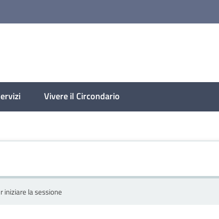
molese
ervizi
Vivere il Circondario
r iniziare la sessione