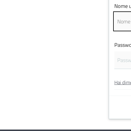
Nome u
Passwo
Hai dim