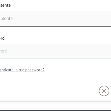
tente
rd
enticato la tua password?