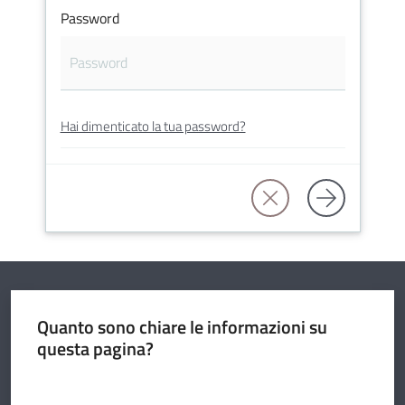
Password
Argomenti
Hai dimenticato la tua password?
Seguici
su
Quanto sono chiare le informazioni su
questa pagina?
Valuta da 1 a 5 stelle