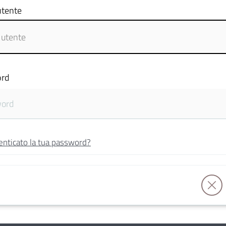
tente
rd
enticato la tua password?