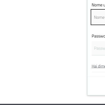
Nome u
Passwo
Hai dim