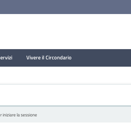
molese
ervizi
Vivere il Circondario
r iniziare la sessione