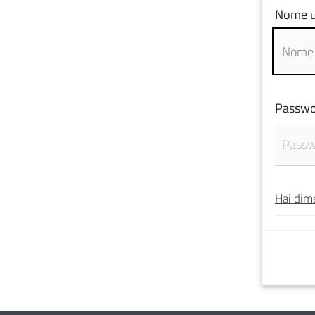
Nome u
Passwo
Hai dim