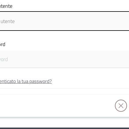
tente
rd
enticato la tua password?