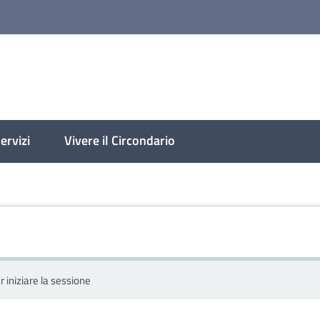
molese
ervizi
Vivere il Circondario
r iniziare la sessione