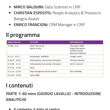
MIRCO BALDUINI:
Data Scientist in CRIF
CHRISTIAN ESPOSITO:
People Analytics & Process in
Bologna Airport
ENRICO FRANCIONI:
CRM Manager in CRIF
Il programma
I contenuti
PARTE 1: 60 mins (GIORGIO LAVALLE) - INTRODUZIONE
ANALITICHE
Il contesto: il dato al centro