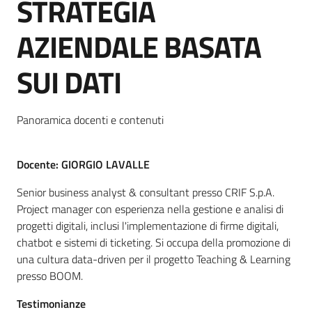
STRATEGIA
AZIENDALE BASATA
Contatti
SUI DATI
Amministrazione
Panoramica docenti e contenuti
Novità
Docente: GIORGIO LAVALLE
Servizi
Senior business analyst & consultant presso CRIF S.p.A.
Vivere il
Project manager con esperienza nella gestione e analisi di
Circondario
progetti digitali, inclusi l'implementazione di firme digitali,
chatbot e sistemi di ticketing. Si occupa della promozione di
una cultura data-driven per il progetto Teaching & Learning
presso BOOM.
Testimonianze